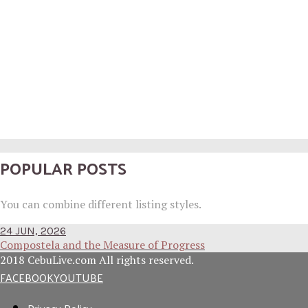
POPULAR POSTS
You can combine different listing styles.
24 JUN, 2026
Compostela and the Measure of Progress
2018 CebuLive.com All rights reserved.
FACEBOOK
YOUTUBE