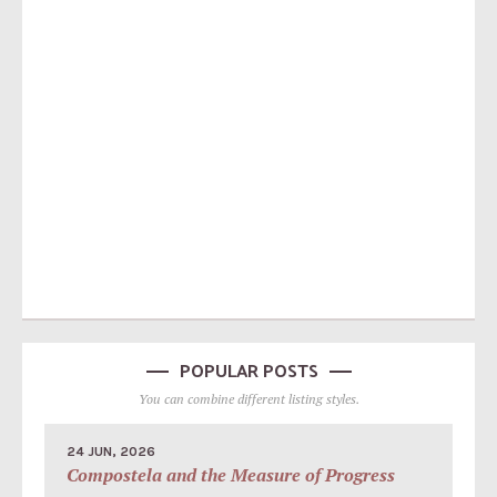
POPULAR POSTS
You can combine different listing styles.
24 JUN, 2026
Compostela and the Measure of Progress